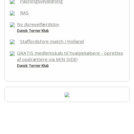
Racegruppen
Pasningsvejledning
RAS
Links
Ny dyrevelfærdslov
Dansk Terrier Klub
Staffordshire match i Holland
GRATIS medlemskab til hvalpekøbere - oprettes
af opdrættere via MIN SIDE!
Dansk Terrier Klub
Racerepræsentanter
Robert Møller Raeder